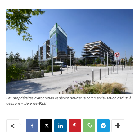
Les propriétaires d’Arboretum espèrent boucler la commercialisation d’ici un à
deux ans – Defense-92.fr