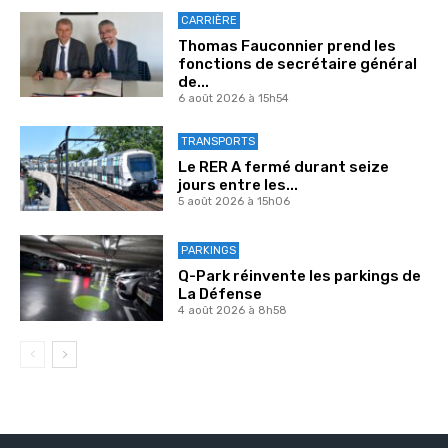
CARRIÈRE
Thomas Fauconnier prend les
fonctions de secrétaire général
de...
6 août 2026 à 15h54
TRANSPORTS
Le RER A fermé durant seize
jours entre les...
5 août 2026 à 15h06
PARKINGS
Q-Park réinvente les parkings de
La Défense
4 août 2026 à 8h58