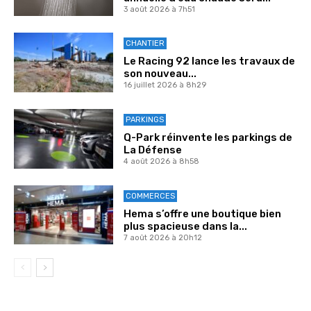
3 août 2026 à 7h51
CHANTIER
Le Racing 92 lance les travaux de
son nouveau...
16 juillet 2026 à 8h29
PARKINGS
Q-Park réinvente les parkings de
La Défense
4 août 2026 à 8h58
COMMERCES
Hema s’offre une boutique bien
plus spacieuse dans la...
7 août 2026 à 20h12