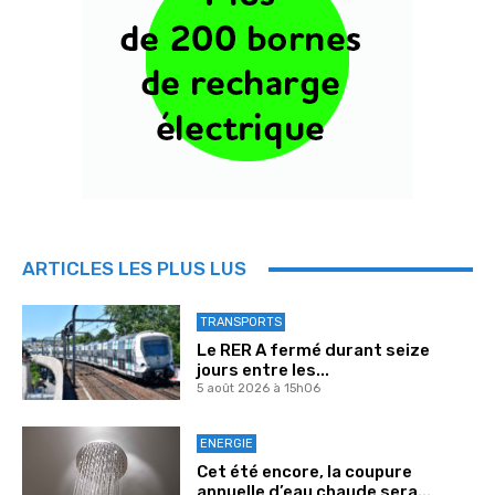
ARTICLES LES PLUS LUS
TRANSPORTS
Le RER A fermé durant seize
jours entre les...
5 août 2026 à 15h06
ENERGIE
Cet été encore, la coupure
annuelle d’eau chaude sera...