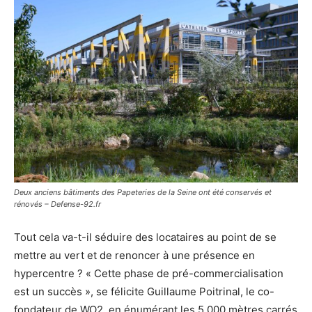
Deux anciens bâtiments des Papeteries de la Seine ont été conservés et
rénovés – Defense-92.fr
Tout cela va-t-il séduire des locataires au point de se
mettre au vert et de renoncer à une présence en
hypercentre ? « Cette phase de pré-commercialisation
est un succès », se félicite Guillaume Poitrinal, le co-
fondateur de WO2, en énumérant les 5 000 mètres carrés