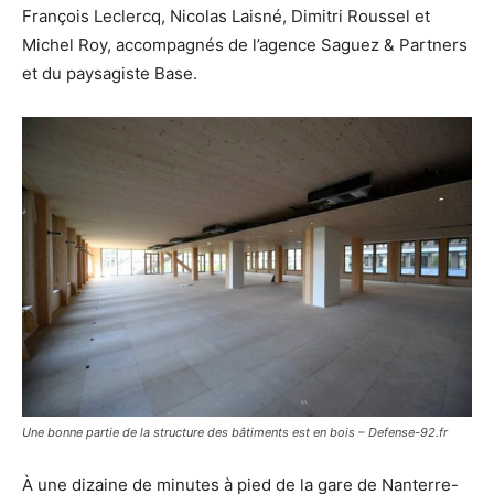
François Leclercq, Nicolas Laisné, Dimitri Roussel et
Michel Roy, accompagnés de l’agence Saguez & Partners
et du paysagiste Base.
Une bonne partie de la structure des bâtiments est en bois – Defense-92.fr
À une dizaine de minutes à pied de la gare de Nanterre-