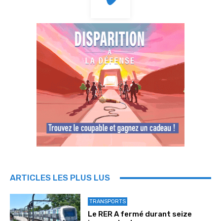
ARTICLES LES PLUS LUS
TRANSPORTS
Le RER A fermé durant seize