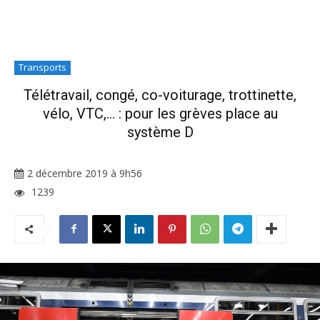
Transports
Télétravail, congé, co-voiturage, trottinette,
vélo, VTC,… : pour les grèves place au
système D
2 décembre 2019 à 9h56
1239