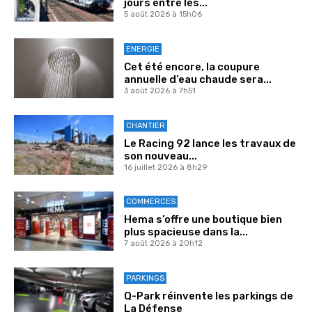
jours entre les...
5 août 2026 à 15h06
ENERGIE
Cet été encore, la coupure
annuelle d’eau chaude sera...
3 août 2026 à 7h51
CHANTIER
Le Racing 92 lance les travaux de
son nouveau...
16 juillet 2026 à 8h29
COMMERCES
Hema s’offre une boutique bien
plus spacieuse dans la...
7 août 2026 à 20h12
PARKINGS
Q-Park réinvente les parkings de
La Défense