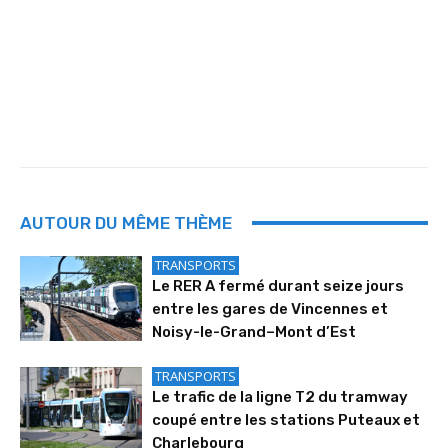
AUTOUR DU MÊME THÈME
TRANSPORTS
Le RER A fermé durant seize jours
entre les gares de Vincennes et
Noisy-le-Grand–Mont d’Est
TRANSPORTS
Le trafic de la ligne T2 du tramway
coupé entre les stations Puteaux et
Charlebourg