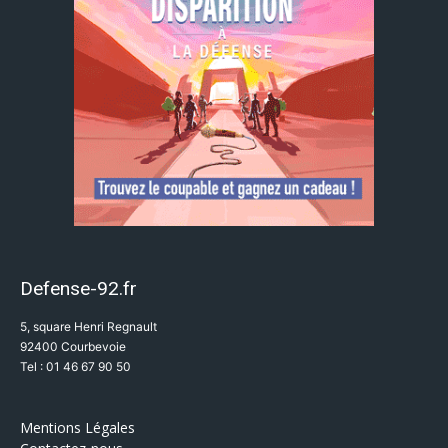
Defense-92.fr
5, square Henri Regnault
92400 Courbevoie
Tel : 01 46 67 90 50
Mentions Légales