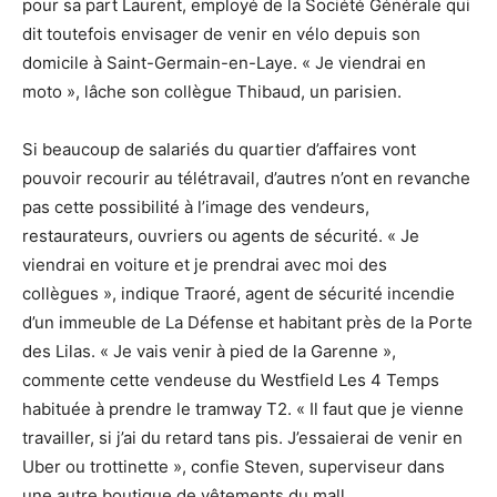
pour sa part Laurent, employé de la Société Générale qui
dit toutefois envisager de venir en vélo depuis son
domicile à Saint-Germain-en-Laye. « Je viendrai en
moto », lâche son collègue Thibaud, un parisien.
Si beaucoup de salariés du quartier d’affaires vont
pouvoir recourir au télétravail, d’autres n’ont en revanche
pas cette possibilité à l’image des vendeurs,
restaurateurs, ouvriers ou agents de sécurité. « Je
viendrai en voiture et je prendrai avec moi des
collègues », indique Traoré, agent de sécurité incendie
d’un immeuble de La Défense et habitant près de la Porte
des Lilas. « Je vais venir à pied de la Garenne »,
commente cette vendeuse du Westfield Les 4 Temps
habituée à prendre le tramway T2. « Il faut que je vienne
travailler, si j’ai du retard tans pis. J’essaierai de venir en
Uber ou trottinette », confie Steven, superviseur dans
une autre boutique de vêtements du mall.