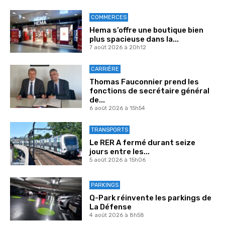
COMMERCES
Hema s’offre une boutique bien
plus spacieuse dans la...
7 août 2026 à 20h12
CARRIÈRE
Thomas Fauconnier prend les
fonctions de secrétaire général
de...
6 août 2026 à 15h54
TRANSPORTS
Le RER A fermé durant seize
jours entre les...
5 août 2026 à 15h06
PARKINGS
Q-Park réinvente les parkings de
La Défense
4 août 2026 à 8h58